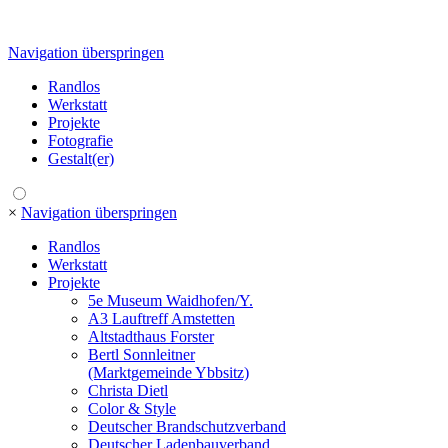
Navigation überspringen
Randlos
Werkstatt
Projekte
Fotografie
Gestalt(er)
×
Navigation überspringen
Randlos
Werkstatt
Projekte
5e Museum Waidhofen/Y.
A3 Lauftreff Amstetten
Altstadthaus Forster
Bertl Sonnleitner
(Marktgemeinde Ybbsitz)
Christa Dietl
Color & Style
Deutscher Brandschutzverband
Deutscher Ladenbauverband